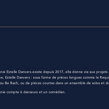
ie Estelle Danvers existe depuis 2017, elle donne vie aux projets
e, Estelle Danvers : sous forme de pièces longues comme le Req
ou Be Bach, ou de pièces courtes dans un ensemble de solos et d
nie compte 6 danseurs et un comédien.