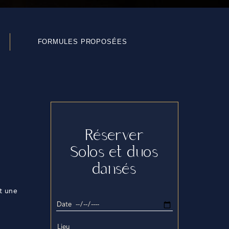
FORMULES PROPOSÉES
Réserver
Solos et duos
dansés
nt une