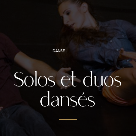
DANSE
Solos et duos
dansés