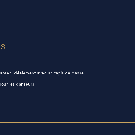
ES
nser, idéalement avec un tapis de danse
our les danseurs