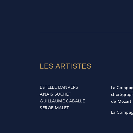
LES ARTISTES
ESTELLE DANVERS
La Compagn
ANAÏS SUCHET
chorégraph
GUILLAUME CABALLE
de Mozart 
SERGE MALET
La Compag