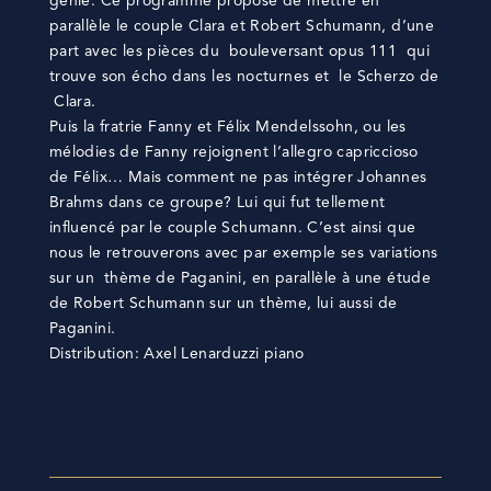
génie. Ce programme propose de mettre en
parallèle le couple Clara et Robert Schumann, d’une
part avec les pièces du bouleversant opus 111 qui
trouve son écho dans les nocturnes et le Scherzo de
Clara.
Puis la fratrie Fanny et Félix Mendelssohn, ou les
mélodies de Fanny rejoignent l’allegro capriccioso
de Félix… Mais comment ne pas intégrer Johannes
Brahms dans ce groupe? Lui qui fut tellement
influencé par le couple Schumann. C’est ainsi que
nous le retrouverons avec par exemple ses variations
sur un thème de Paganini, en parallèle à une étude
de Robert Schumann sur un thème, lui aussi de
Paganini.
Distribution: Axel Lenarduzzi piano