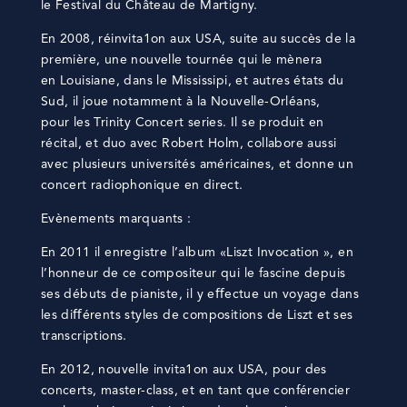
le Festival du Château de Martigny.
En 2008, réinvita1on aux USA, suite au succès de la
première, une nouvelle tournée qui le mènera
en Louisiane, dans le Mississipi, et autres états du
Sud, il joue notamment à la Nouvelle-Orléans,
pour les Trinity Concert series. Il se produit en
récital, et duo avec Robert Holm, collabore aussi
avec plusieurs universités américaines, et donne un
concert radiophonique en direct.
Evènements marquants :
En 2011 il enregistre l’album «Liszt Invocation », en
l’honneur de ce compositeur qui le fascine depuis
ses débuts de pianiste, il y eﬀectue un voyage dans
les diﬀérents styles de compositions de Liszt et ses
transcriptions.
En 2012, nouvelle invita1on aux USA, pour des
concerts, master-class, et en tant que conférencier