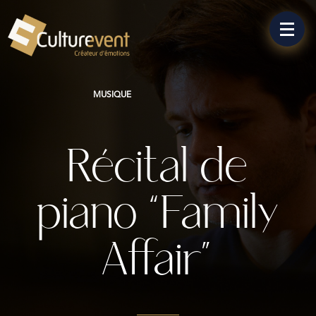
MUSIQUE
Récital de
piano “Family
Affair”