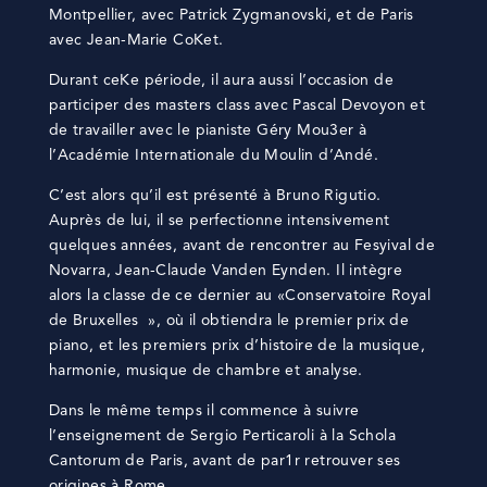
Montpellier, avec Patrick Zygmanovski, et de Paris
avec Jean-Marie CoKet.
Durant ceKe période, il aura aussi l’occasion de
participer des masters class avec Pascal Devoyon et
de travailler avec le pianiste Géry Mou3er à
l’Académie Internationale du Moulin d’Andé.
C’est alors qu’il est présenté à Bruno Rigutio.
Auprès de lui, il se perfectionne intensivement
quelques années, avant de rencontrer au Fesyival de
Novarra, Jean-Claude Vanden Eynden. Il intègre
alors la classe de ce dernier au «Conservatoire Royal
de Bruxelles », où il obtiendra le premier prix de
piano, et les premiers prix d’histoire de la musique,
harmonie, musique de chambre et analyse.
Dans le même temps il commence à suivre
l’enseignement de Sergio Perticaroli à la Schola
Cantorum de Paris, avant de par1r retrouver ses
origines à Rome.