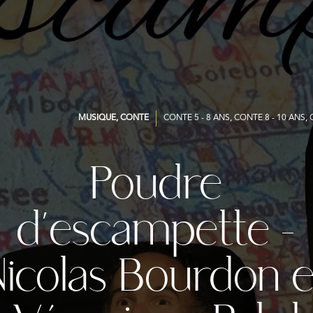
MUSIQUE, CONTE
CONTE 5 - 8 ANS, CONTE 8 - 10 ANS
Poudre
d’escampette –
Nicolas Bourdon e