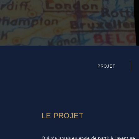
PROJET
LE PROJET
Qui n’a jamais eu envie de partir à l’avent