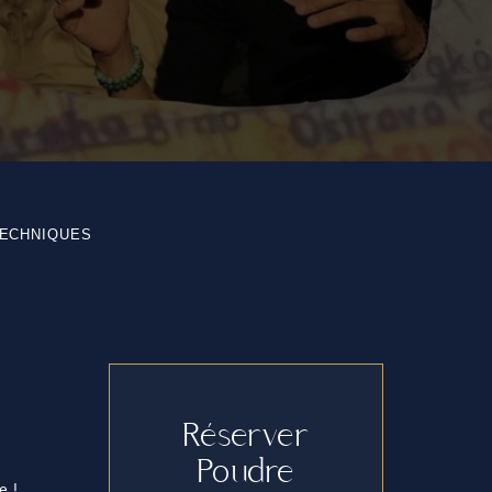
TECHNIQUES
Réserver
Poudre
e !