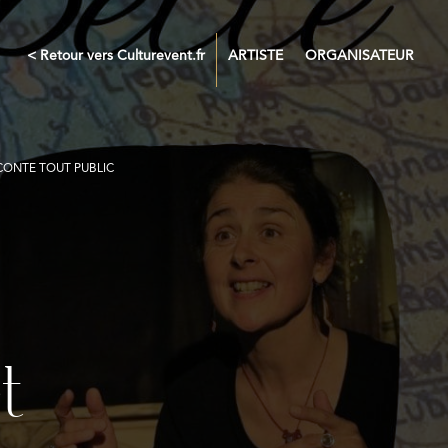
< Retour vers Culturevent.fr
ARTISTE
ORGANISATEUR
, CONTE TOUT PUBLIC
t