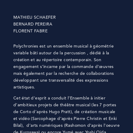
MATHIEU SCHAEFER
BERNARD PEREIRA
FLORENT FABRE
Polychronies est un ensemble musical à géométrie
variable bâti autour de la percussion , dédié à la
création et au répertoire contemporain. Son
engagement s’incarne par la commande d’œuvres
mais également par la recherche de collaborations
développant une transversalité des expressions
artistiques.
Cet état d’esprit a conduit l’Ensemble à initier
d’ambitieux projets de théâtre musical (les 7 portes
de Corto d’après Hugo Pratt), de création musicale
et vidéo (Sarcophage d’après Pierre Christin et Enki
Bilal), d’arts numériques (Rashomon d’après l’oeuvre
de Kurosawa) ou encore Yumé avec Yoshi Oïda,