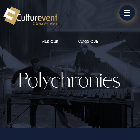
CLASSIQUE
MUSIQUE
Polychronies