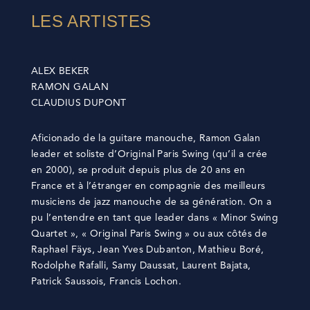
LES ARTISTES
ALEX BEKER
RAMON GALAN
CLAUDIUS DUPONT
Aficionado de la guitare manouche, Ramon Galan
leader et soliste d’Original Paris Swing (qu’il a crée
en 2000), se produit depuis plus de 20 ans en
France et à l’étranger en compagnie des meilleurs
musiciens de jazz manouche de sa génération. On a
pu l’entendre en tant que leader dans « Minor Swing
Quartet », « Original Paris Swing » ou aux côtés de
Raphael Fäys, Jean Yves Dubanton, Mathieu Boré,
Rodolphe Rafalli, Samy Daussat, Laurent Bajata,
Patrick Saussois, Francis Lochon.