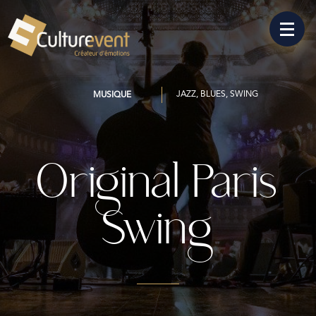
JAZZ, BLUES, SWING
MUSIQUE
Original Paris
Swing