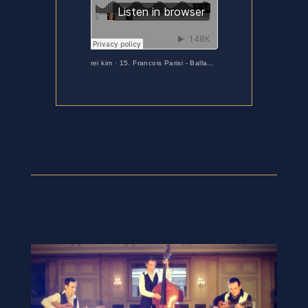
rei kim
·
15. Francois Parisi - Ballad du Paris