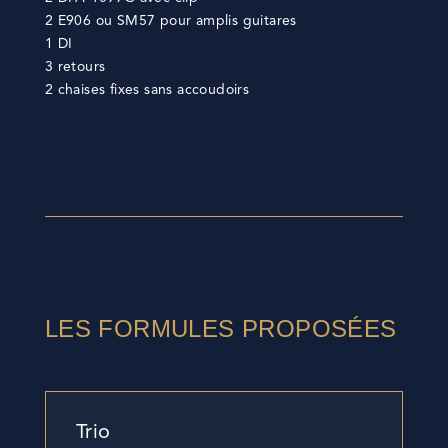
2 E906 ou SM57 pour amplis guitares
1 DI
3 retours
2 chaises fixes sans accoudoirs
LES FORMULES PROPOSÉES
Trio