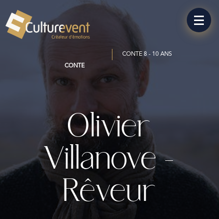
CONTE 8 - 10 ANS
CONTE
Olivier
Villanove –
Rêveur