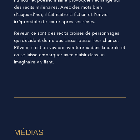
humour et poésie. Il aime provoquer l’échange sur
des récits millénaires. Avec des mots bien
d’aujourd’hui, il fait naître la fiction et l’envie
irrépressible de courir après ses rêves.
Rêveur, ce sont des récits croisés de personnages
qui décident de ne pas laisser passer leur chance.
Rêveur, c’est un voyage aventureux dans la parole et
on se laisse embarquer avec plaisir dans un
imaginaire vivifiant.
MÉDIAS