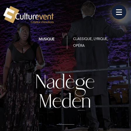
CLASSIQUE, LYRIQUE,
MUSIQUE
OPÉRA
Nadège
Meden