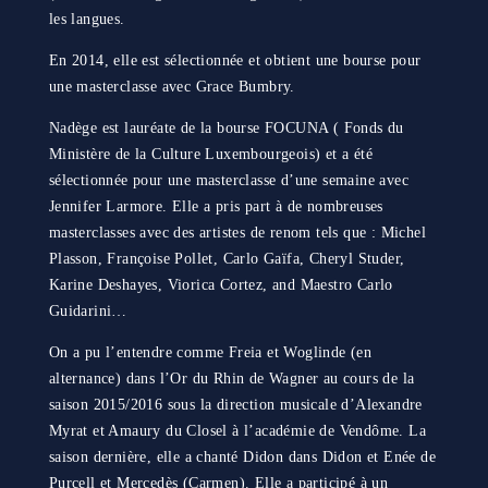
les langues.
En 2014, elle est sélectionnée et obtient une bourse pour
une masterclasse avec Grace Bumbry.
Nadège est lauréate de la bourse FOCUNA ( Fonds du
Ministère de la Culture Luxembourgeois) et a été
sélectionnée pour une masterclasse d’une semaine avec
Jennifer Larmore. Elle a pris part à de nombreuses
masterclasses avec des artistes de renom tels que : Michel
Plasson, Françoise Pollet, Carlo Gaïfa, Cheryl Studer,
Karine Deshayes, Viorica Cortez, and Maestro Carlo
Guidarini…
On a pu l’entendre comme Freia et Woglinde (en
alternance) dans l’Or du Rhin de Wagner au cours de la
saison 2015/2016 sous la direction musicale d’Alexandre
Myrat et Amaury du Closel à l’académie de Vendôme. La
saison dernière, elle a chanté Didon dans Didon et Enée de
Purcell et Mercedès (Carmen). Elle a participé à un