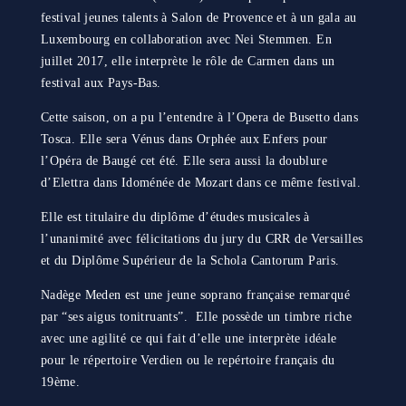
festival jeunes talents à Salon de Provence et à un gala au
Luxembourg en collaboration avec Nei Stemmen. En
juillet 2017, elle interprète le rôle de Carmen dans un
festival aux Pays-Bas.
Cette saison, on a pu l’entendre à l’Opera de Busetto dans
Tosca. Elle sera Vénus dans Orphée aux Enfers pour
l’Opéra de Baugé cet été. Elle sera aussi la doublure
d’Elettra dans Idoménée de Mozart dans ce même festival.
Elle est titulaire du diplôme d’études musicales à
l’unanimité avec félicitations du jury du CRR de Versailles
et du Diplôme Supérieur de la Schola Cantorum Paris.
Nadège Meden est une jeune soprano française remarqué
par “ses aigus tonitruants”. Elle possède un timbre riche
avec une agilité ce qui fait d’elle une interprète idéale
pour le répertoire Verdien ou le repértoire français du
19ème.