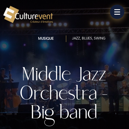
JAZZ, BLUES, SWING
MUSIQUE
Middle Jazz
Orchestra –
Big band