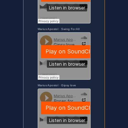
Marius Apostol
·
Swing For All
Marius Apostol
·
Gipsy love