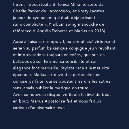
titres : l’époustouflant Ionica Minune, sorte de
Charlie Parker de l’accordéon, et Kosty Lacatus ,
joueur de cymbalum qui était déjà présent
sur « complicité », l’ album swing manouche de
référence d’Angélo Debarre et Marius en 2013).
Aussi à l’aise sur tempo vif, où son phrasé virtuose et
aérien au parfum balkanique conjugue jeu virevoltant
et improvisations toujours enlevées, que sur les
ballades où son lyrisme, sa sensibilité et son
élégance font merveille .Styliste racé à la maturité
épanouie, Marius a trouvé des partenaires en
osmose parfaite, qui se boostent les uns les autres,
sans jamais oublier la musique en route.
Avec ce nouveau disque, véritable festival de bout
en bout, Marius Apostol se fait et nous fait un
cadeau d’anniversaire royal .