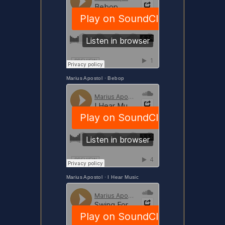
Marius Apostol
·
Bebop
Marius Apostol
·
I Hear Music