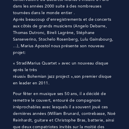
dans les années 2000 suite à des nombreuses
tournées dans le monde entier .
Après beaucoup d’enregistrements et de concerts
aux côtés de grands musiciens (Angelo Debarre,
Thomas Dutronc, Bireli Lagrène, Stéphane
Sanseverino, Stochelo Rosenberg, Lulu Gainsbourg,
…), Marius Apostol nous présente son nouveau
projet:
« StradiMarius Quartet » avec un nouveau disque
après le très
réussi« Bohemian jazz project »,son premier disque
en leader en 2011.
Pour fêter en musique ses 50 ans, il a décidé de
remettre le couvert, entouré de compagnons
irréprochables avec lesquels il a souvent joué ces
dernières années (William Brunard, contrebasse, Noé
Reinhardt, guitare et Christophe Bras, batterie, ainsi
que deux compatriotes invités sur la moitié des