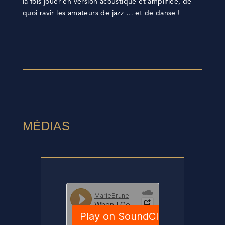
la fois jouer en version acoustique et amplifiée, de
quoi ravir les amateurs de jazz … et de danse !
MÉDIAS