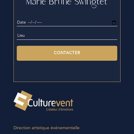
Marie Brune Swingtet
Direction artistique événementielle