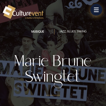
JAZZ, BLUES, SWING
MUSIQUE
Marie Brune
Swingtet