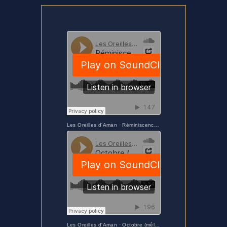
Les Oreilles d'Aman
·
Réminiscences - En Allant à Uskudar
Les Oreilles d'Aman
·
Octobre (mêlé-cassis)