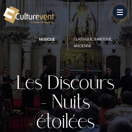
CLASSIQUE, BAROQUE,
MUSIQUE
ANCIENNE
Les Discours
– Nuits
étoilées