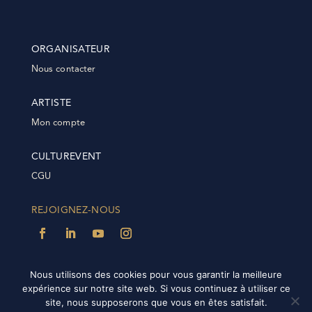
ORGANISATEUR
Nous contacter
ARTISTE
Mon compte
CULTUREVENT
CGU
REJOIGNEZ-NOUS
Nous utilisons des cookies pour vous garantir la meilleure
expérience sur notre site web. Si vous continuez à utiliser ce
@2022 Culturevent | Tous droits réservés | Plateforme
site, nous supposerons que vous en êtes satisfait.