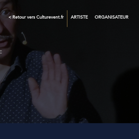
< Retour vers Culturevent.fr
ARTISTE
ORGANISATEUR
C