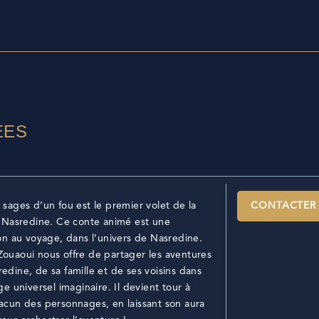
ÉES
 sages d’un fou est le premier volet de la
CONTACTER
e Nasredine. Ce conte animé est une
ion au voyage, dans l’univers de Nasredine.
ouaoui nous offre de partager les aventures
edine, de sa famille et de ses voisins dans
age universel imaginaire. Il devient tour à
acun des personnages, en laissant son aura