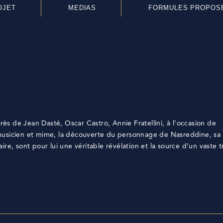
OJET
MEDIAS
FORMULES PROPOS
près de Jean Dasté, Oscar Castro, Annie Fratellini, à l’occasion de
musicien et mime, la découverte du personnage de Nasreddine, sa f
re, sont pour lui une véritable révélation et la source d’un vaste tr