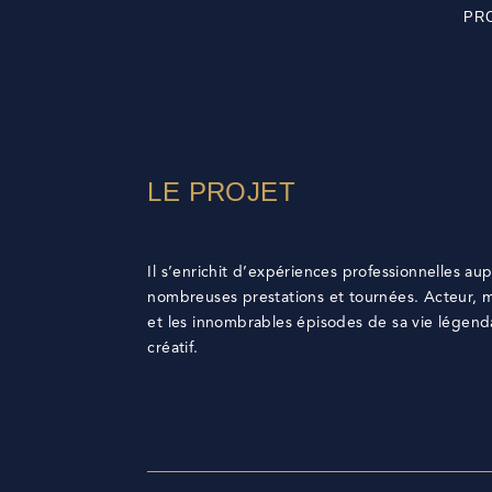
PR
LE PROJET
Il s’enrichit d’expériences professionnelles au
nombreuses prestations et tournées. Acteur, 
et les innombrables épisodes de sa vie légendai
créatif.