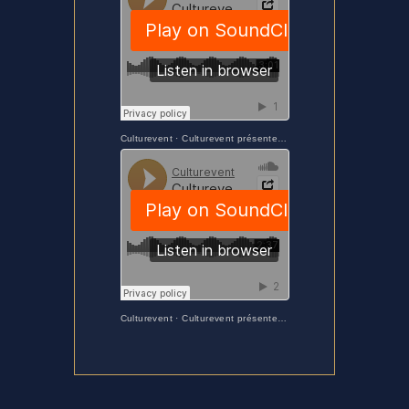
Culturevent
·
Culturevent présente Love me or leave by Just in Time Quartet avec Jacky Berecochea
Culturevent
·
Culturevent présente Besame mucho by Just in Time Quartet avec Jacky Berecochea