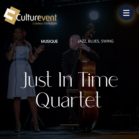
JAZZ, BLUES, SWING
MUSIQUE
Just In Time
Quartet