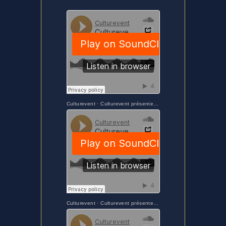
Culturevent
·
Culturevent présente Sway by Just in Time Quartet avec Jacky Berecochea
Culturevent
·
Culturevent présente Cheek to cheek by Just in Time Quartet avec Jacky Berecochea