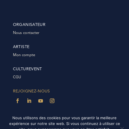
ORGANISATEUR
Nous contacter
ARTISTE
Mon compte
CULTUREVENT
CGU
REJOIGNEZ-NOUS
Nous utilisons des cookies pour vous garantir la meilleure
expérience sur notre site web. Si vous continuez à utiliser ce
@2022 Culturevent | Tous droits réservés | Plateforme