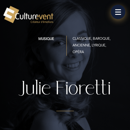
CLASSIQUE, BAROQUE,
MUSIQUE
ANCIENNE, LYRIQUE,
OPÉRA
Julie Fioretti