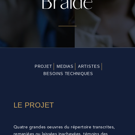
Braide
PROJET
MEDIAS
ARTISTES
BESOINS TECHNIQUES
LE PROJET
Quatre grandes oeuvres du répertoire transcrites,
remaniées ou laissées inachevées, témoins des