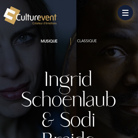
CLASSIQUE
MUSIQUE
Ingrid
Schoenlaub
& Sodi