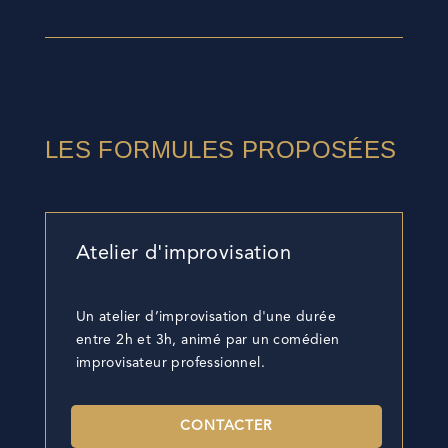
LES FORMULES PROPOSÉES
Atelier d'improvisation
Un atelier d’improvisation d'une durée
entre 2h et 3h, animé par un comédien
improvisateur professionnel.
CONTACTER