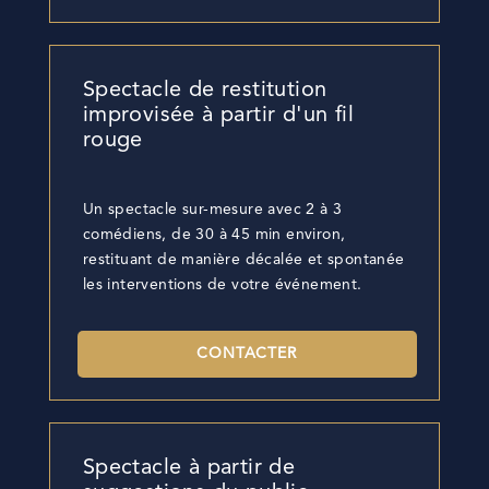
Spectacle de restitution
improvisée à partir d'un fil
rouge
Un spectacle sur-mesure avec 2 à 3
comédiens, de 30 à 45 min environ,
restituant de manière décalée et spontanée
les interventions de votre événement.
CONTACTER
Spectacle à partir de