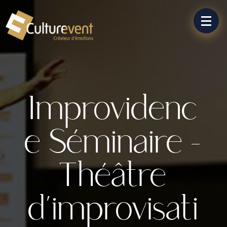
Improvidenc
e Séminaire –
Théâtre
d’improvisati