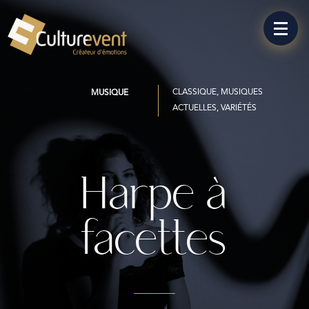
CLASSIQUE, MUSIQUES
MUSIQUE
ACTUELLES, VARIÉTÉS
Harpe à
facettes