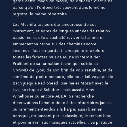
garde cette image de magie, de douceur, c’est aussi
parce qu’on l’entend très souvent dans le même
registre, le même répertoire.
Léa Mesnil a toujours été amoureuse de cet
instrument, et après de longues années de relation
passionnelle, elle a souhaité raviver la flamme en
emmenant sa harpe sur des chemins encore
inconnus. Tout en gardant la magie, elle explore
toutes les facettes musicales, ne s’interdit rien.
Profitant de sa formation technique solide au
CNSMD de Lyon, de son brin de voix sensible, et de
son âme de poète nomade, elle nous fait voyager de
Bach jusqu’à Radiohead, ose mêler Mozart avec le
jazz, se risque à Schubert mais aussi à Amy
Winehouse ou encore ABBA. Sa recherche
d’innovations l’amène donc à des répertoires jamais
ou rarement entendus à la harpe, aussi bien en
baroque, en passant par le classique, le romantisme,
et pour arriver aux musiques actuelles… Sa pratique