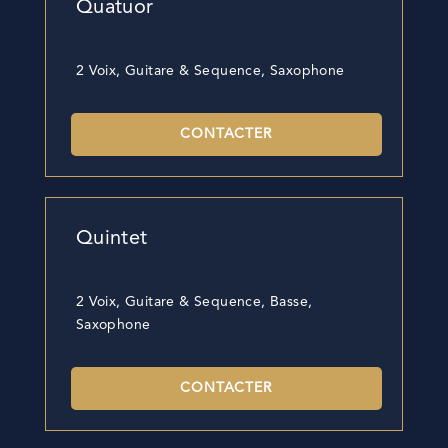
Quatuor
2 Voix, Guitare & Sequence, Saxophone
CONTACTER
Quintet
2 Voix, Guitare & Sequence, Basse,
Saxophone
CONTACTER