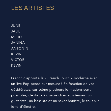
LES ARTISTES
JUNE
JALIL
MEHDI
JANINA
ANTONIN
KEVIN
VICTOR
KEVIN
Frenchic apporte la « French Touch » moderne avec
un live Pop pensé sur mesure ! En fonction de vos
désidératas, sur scène plusieurs formations sont
possibles, de deux à quatre chanteurs/euses, un
guitariste, un bassiste et un saxophoniste, le tout sur
fond d’électro.