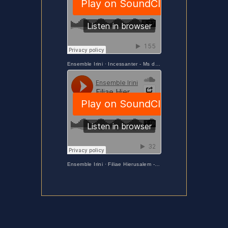
Ensemble Irini
·
Incessanter - Ms de Chypre- Ensemble Irini - Maria Nostra
Ensemble Irini
·
Filiae Hierusalem - Isaac - Printemps Sacré