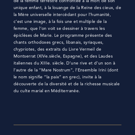
de la femme terrestre confrontée à la mort de son
unique enfant, à la louange de la Reine des cieux, de
la Mère universelle intercédant pour l’humanité,
c’est une image, à la fois une et multiple de la
femme, que l’on voit se dessiner à travers les
épiclèses de Marie. Le programme présente des
chants orthodoxes grecs, libanais, syriaques,
chypriotes, des extraits du Livre Vermeil de
Montserrat (XIVe.siècle, Espagne), et des Laudes
italiennes du XIIIe. siècle. D’une rive et d’un son à
l’autre de la “Mare Nostrum”, l’Ensemble Irini (dont
le nom signifie “la paix” en grec), invite à la
découverte de la diversité et de la richesse musicale
du culte marial en Méditerranée.