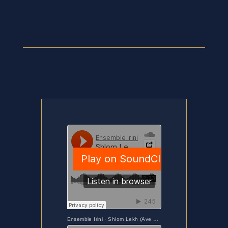
Ensemble Irini
·
Shlom Lekh (Ave Maria Syriaque En Araméen) - Ensemble Irini - Maria Nostra