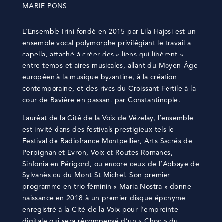
MARIE PONS
L’Ensemble Irini fondé en 2015 par Lila Hajosi est un
ensemble vocal polymorphe privilégiant le travail a
capella, attaché à créer des « liens qui libèrent »
entre temps et aires musicales, allant du Moyen-Âge
européen à la musique byzantine, à la création
contemporaine, et des rives du Croissant Fertile à la
cour de Bavière en passant par Constantinople.
Lauréat de la Cité de la Voix de Vézelay, l’ensemble
est invité dans des festivals prestigieux tels le
Festival de Radiofrance Montpellier, Arts Sacrés de
Perpignan et Evron, Voix et Routes Romanes,
Sinfonia en Périgord, ou encore ceux de l’Abbaye de
Sylvanès ou du Mont St Michel. Son premier
programme en trio féminin « Maria Nostra » donne
naissance en 2018 à un premier disque éponyme
enregistré à la Cité de la Voix pour l’empreinte
digitale qui sera récompensé d’un « Choc » du