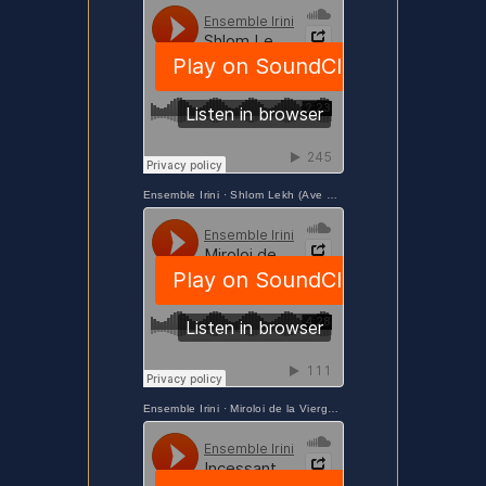
Ensemble Irini
·
Shlom Lekh (Ave Maria Syriaque En Araméen) - Ensemble Irini - Maria Nostra
Ensemble Irini
·
Miroloi de la Vierge- Ensemble Irini - Maria Nostra