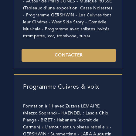
- Autour de Philip JONES - Musique RUSSE
(Tableaux d’une exposition, Casse Noisette)
- Programme GERSHWIN - Les Cuivres font
leur Cinéma - West Side Story - Comédie
Musicale - Programme avec solistes invités
(trompette, cor, trombone, tuba)
CONTACTER
Programme Cuivres & voix
Formation à 11 avec Zuzana LEMAIRE
(Mezzo Soprano) - HAENDEL : Lascia Chio
Pianga - BIZET : Habanera (extrait de
Carmen) « L’amour est un oiseau rebelle » -
GERSHWIN : Summertime - LARA Augustin