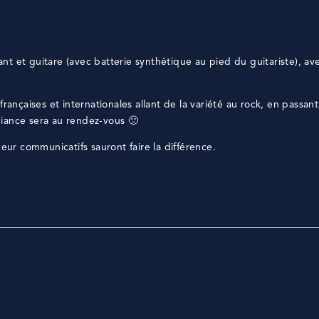
t et guitare (avec batterie synthétique au pied du guitariste), ave
rançaises et internationales allant de la variété au rock, en passant
iance sera au rendez-vous 🙂
r communicatifs sauront faire la différence.