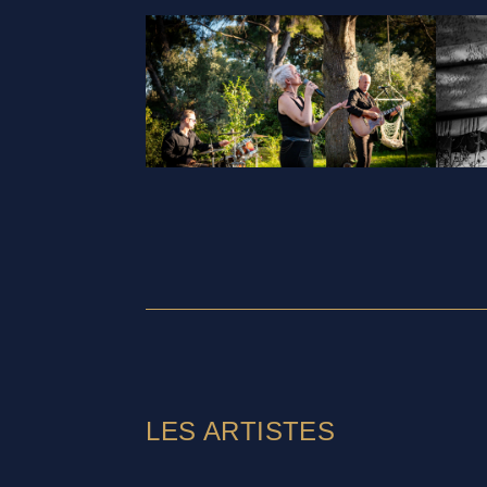
LES ARTISTES