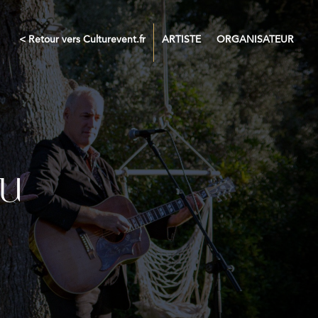
< Retour vers Culturevent.fr
ARTISTE
ORGANISATEUR
ou