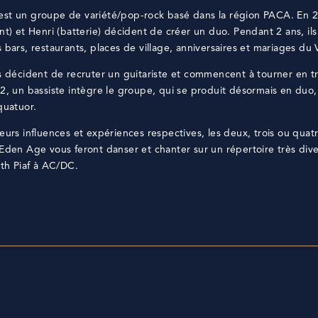
st un groupe de variété/pop-rock basé dans la région PACA. En 
nt) et Henri (batterie) décident de créer un duo. Pendant 2 ans, ils
 bars, restaurants, places de village, anniversaires et mariages du 
ls décident de recruter un guitariste et commencent à tourner en tr
22, un bassiste intègre le groupe, qui se produit désormais en duo,
quatuor.
eurs influences et expériences respectives, les deux, trois ou quat
Eden Age vous feront danser et chanter sur un répertoire très diver
ith Piaf à AC/DC.