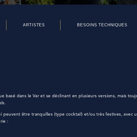
ARTISTES
BESOINS TECHNIQUES
asé dans le Var et se déclinant en plusieurs versions, mais touj
ls.
 peuvent être tranquilles (type cocktail) et/ou très festives, avec 
rie :