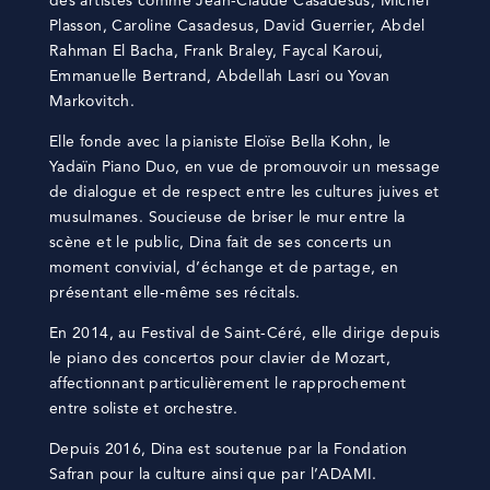
des artistes comme Jean-Claude Casadesus, Michel
Plasson, Caroline Casadesus, David Guerrier, Abdel
Rahman El Bacha, Frank Braley, Faycal Karoui,
Emmanuelle Bertrand, Abdellah Lasri ou Yovan
Markovitch.
Elle fonde avec la pianiste Eloïse Bella Kohn, le
Yadaïn Piano Duo, en vue de promouvoir un message
de dialogue et de respect entre les cultures juives et
musulmanes. Soucieuse de briser le mur entre la
scène et le public, Dina fait de ses concerts un
moment convivial, d’échange et de partage, en
présentant elle-même ses récitals.
En 2014, au Festival de Saint-Céré, elle dirige depuis
le piano des concertos pour clavier de Mozart,
affectionnant particulièrement le rapprochement
entre soliste et orchestre.
Depuis 2016, Dina est soutenue par la Fondation
Safran pour la culture ainsi que par l’ADAMI.