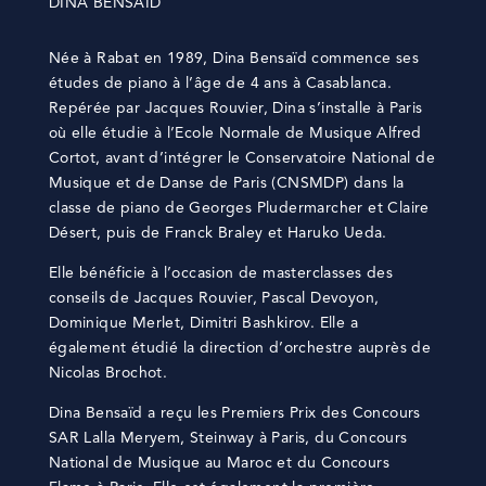
DINA BENSAÏD
Née à Rabat en 1989, Dina Bensaïd commence ses
études de piano à l’âge de 4 ans à Casablanca.
Repérée par Jacques Rouvier, Dina s’installe à Paris
où elle étudie à l’Ecole Normale de Musique Alfred
Cortot, avant d’intégrer le Conservatoire National de
Musique et de Danse de Paris (CNSMDP) dans la
classe de piano de Georges Pludermarcher et Claire
Désert, puis de Franck Braley et Haruko Ueda.
Elle bénéficie à l’occasion de masterclasses des
conseils de Jacques Rouvier, Pascal Devoyon,
Dominique Merlet, Dimitri Bashkirov. Elle a
également étudié la direction d’orchestre auprès de
Nicolas Brochot.
Dina Bensaïd a reçu les Premiers Prix des Concours
SAR Lalla Meryem, Steinway à Paris, du Concours
National de Musique au Maroc et du Concours