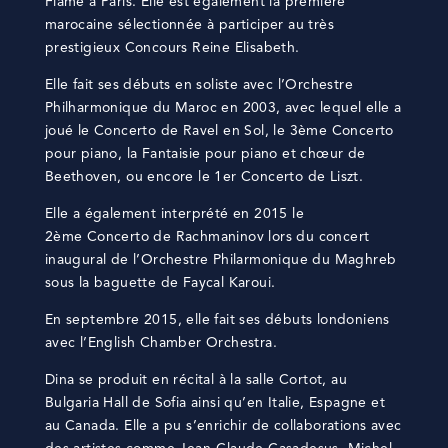
Flame à Paris. Elle est également la première
marocaine sélectionnée à participer au très
prestigieux Concours Reine Elisabeth.
Elle fait ses débuts en soliste avec l’Orchestre
Philharmonique du Maroc en 2003, avec lequel elle a
joué le Concerto de Ravel en Sol, le 3ème Concerto
pour piano, la Fantaisie pour piano et chœur de
Beethoven, ou encore le 1er Concerto de Liszt.
Elle a également interprété en 2015 le
2ème Concerto de Rachmaninov lors du concert
inaugural de l’Orchestre Philarmonique du Maghreb
sous la baguette de Faycal Karoui.
En septembre 2015, elle fait ses débuts londoniens
avec l’English Chamber Orchestra.
Dina se produit en récital à la salle Cortot, au
Bulgaria Hall de Sofia ainsi qu’en Italie, Espagne et
au Canada. Elle a pu s’enrichir de collaborations avec