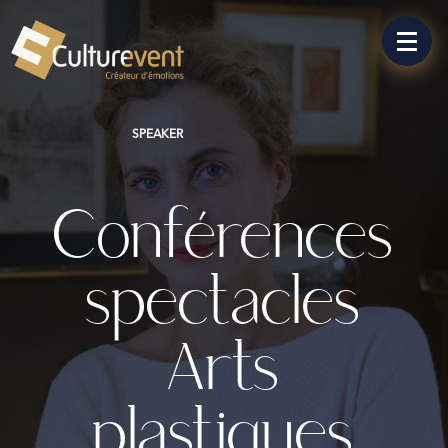
SPEAKER
Conférences
spectacles
Arts
plastiques