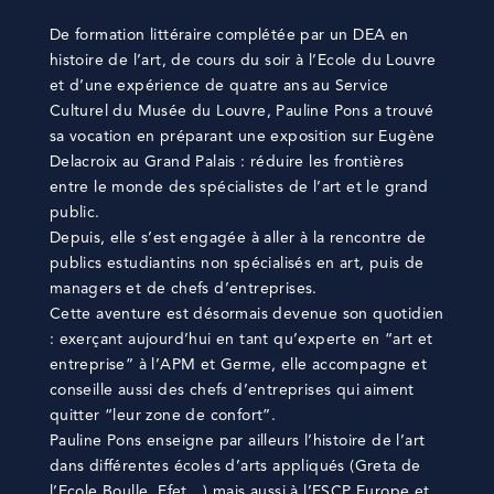
De formation littéraire complétée par un DEA en
histoire de l’art, de cours du soir à l’Ecole du Louvre
et d’une expérience de quatre ans au Service
Culturel du Musée du Louvre, Pauline Pons a trouvé
sa vocation en préparant une exposition sur Eugène
Delacroix au Grand Palais : réduire les frontières
entre le monde des spécialistes de l’art et le grand
public.
Depuis, elle s’est engagée à aller à la rencontre de
publics estudiantins non spécialisés en art, puis de
managers et de chefs d’entreprises.
Cette aventure est désormais devenue son quotidien
: exerçant aujourd’hui en tant qu’experte en “art et
entreprise” à l’APM et Germe, elle accompagne et
conseille aussi des chefs d’entreprises qui aiment
quitter “leur zone de confort”.
Pauline Pons enseigne par ailleurs l’histoire de l’art
dans différentes écoles d’arts appliqués (Greta de
l’Ecole Boulle, Efet…) mais aussi à l’ESCP Europe et