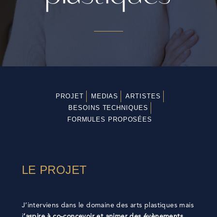
PROJET
MEDIAS
ARTISTES
BESOINS TECHNIQUES
FORMULES PROPOSÉES
LE PROJET
J’interviens dans le domaine des arts plastiques mais
j
‘aspire à co-concevoir et animer des évènements