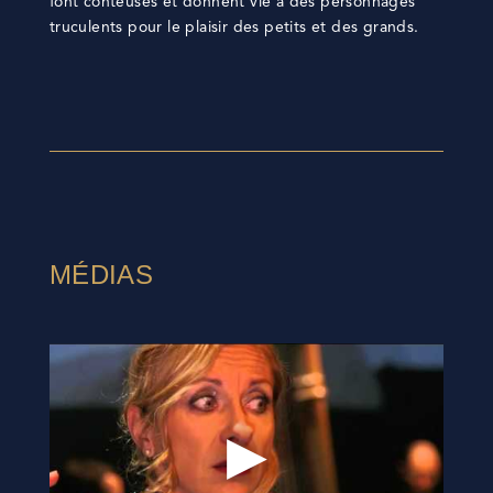
font conteuses et donnent vie à des personnages
truculents pour le plaisir des petits et des grands.
MÉDIAS