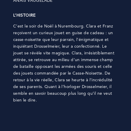
ANAÏS VAUGELADE
L’HISTOIRE
C’est le soir de Noël à Nurembourg. Clara et Franz
reçoivent un curieux jouet en guise de cadeau : un
casse-noisette que leur parrain, l’énigmatique et
inquiétant Drosselmeier, leur a confectionné. Le
jouet se révèle vite magique. Clara, irrésistiblement
attirée, se retrouve au milieu d’un immense champ
de bataille opposant les armées des souris et celle
des jouets commandée par le Casse-Noisette. De
retour à la vie réelle, Clara se heurte à l’incrédulité
de ses parents. Quant à l’horloger Drosselmeier, il
semble en savoir beaucoup plus long qu’il ne veut
bien le dire.