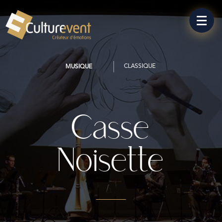
CLASSIQUE
MUSIQUE
Casse
Noisette