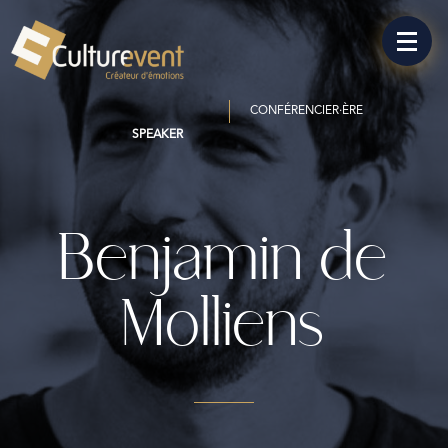
CONFÉRENCIER·ÈRE
SPEAKER
Benjamin de
Molliens