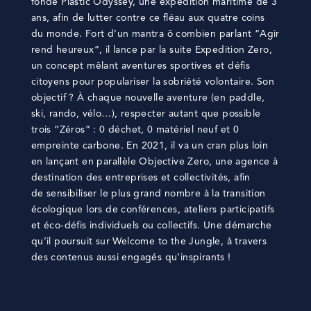
fonde Plastic Odyssey, une expédition maritime de 3
ans, afin de lutter contre ce fléau aux quatre coins
du monde. Fort d’un mantra ô combien parlant “Agir
rend heureux”, il lance par la suite Expedition Zero,
un concept mêlant aventures sportives et défis
citoyens pour populariser la sobriété volontaire. Son
objectif ? À chaque nouvelle aventure (en paddle,
ski, rando, vélo…), respecter autant que possible
trois “Zéros” : 0 déchet, 0 matériel neuf et 0
empreinte carbone. En 2021, il va un cran plus loin
en lançant en parallèle Objective Zero, une agence à
destination des entreprises et collectivités, afin
de sensibiliser le plus grand nombre à la transition
écologique lors de conférences, ateliers participatifs
et éco-défis individuels ou collectifs. Une démarche
qu’il poursuit sur Welcome to the Jungle, à travers
des contenus aussi engagés qu’inspirants !