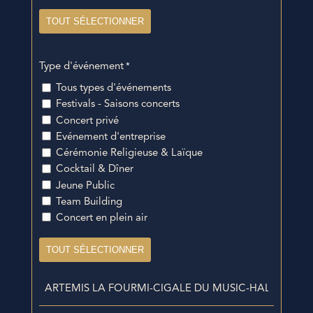
TOUT SÉLECTIONNER
Type d'événement
*
Tous types d'événements
Festivals - Saisons concerts
Concert privé
Evénement d'entreprise
Cérémonie Religieuse & Laïque
Cocktail & Dîner
Jeune Public
Team Building
Concert en plein air
TOUT SÉLECTIONNER
Artistes
repérés