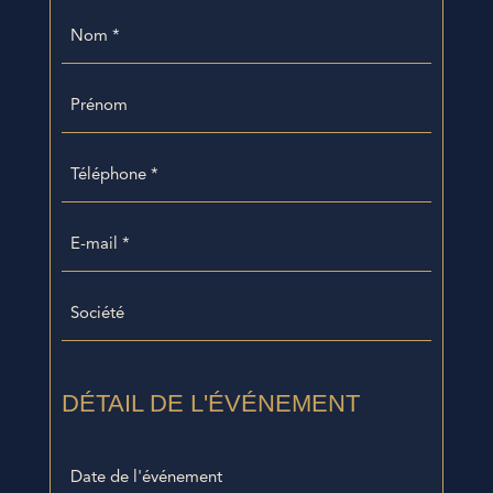
Nom
*
*
Prénom
Téléphone
*
E-
mail
*
Société
DÉTAIL DE L'ÉVÉNEMENT
Date
de
JJ