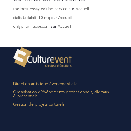
the best essay writing service
sur
Accueil
cialis tadalafil 10 mg
sur
Accueil
onlypharmaciescom
sur
Accueil
Direction artistique événementielle
Organisation d’événements professionnels, digitaux
& présentiels
Gestion de projets culturels