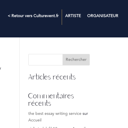
< Retour vers Culturevent.fr
ARTISTE
ORGANISATEUR
Rechercher
r
Articles récents
Commentaires
récents
the best essay writing service
sur
Accueil