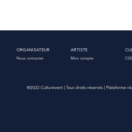
ORGANISATEUR
ARTISTE
CU
Nous contacter
Mon compte
CG
@2022 Culturevent | Tous droits réservés | Plateforme ré