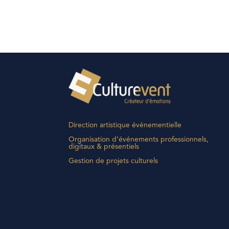
Direction artistique événementielle
Organisation d’événements professionnels,
digitaux & présentiels
Gestion de projets culturels