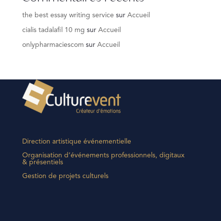
the best essay writing service
sur
Accueil
cialis tadalafil 10 mg
sur
Accueil
onlypharmaciescom
sur
Accueil
Direction artistique événementielle
Organisation d’événements professionnels, digitaux
& présentiels
Gestion de projets culturels