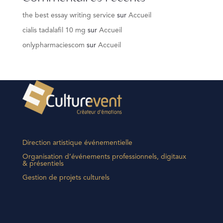
the best essay writing service
sur
Accueil
cialis tadalafil 10 mg
sur
Accueil
onlypharmaciescom
sur
Accueil
Direction artistique événementielle
Organisation d’événements professionnels, digitaux
& présentiels
Gestion de projets culturels