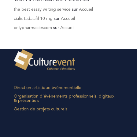
the best essay writing service
sur
Accueil
cialis tadalafil 10 mg
sur
Accueil
onlypharmaciescom
sur
Accueil
Direction artistique événementielle
Organisation d’événements professionnels, digitaux
& présentiels
Gestion de projets culturels