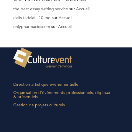
the best essay writing service
sur
Accueil
cialis tadalafil 10 mg
sur
Accueil
onlypharmaciescom
sur
Accueil
Direction artistique événementielle
Organisation d’événements professionnels, digitaux
& présentiels
Gestion de projets culturels