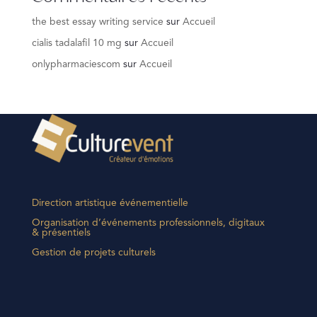
the best essay writing service
sur
Accueil
cialis tadalafil 10 mg
sur
Accueil
onlypharmaciescom
sur
Accueil
Direction artistique événementielle
Organisation d’événements professionnels, digitaux
& présentiels
Gestion de projets culturels