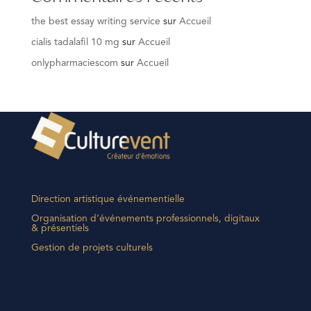
the best essay writing service
sur
Accueil
cialis tadalafil 10 mg
sur
Accueil
onlypharmaciescom
sur
Accueil
Direction artistique événementielle
Organisation d’événements professionnels, digitaux
& présentiels
Gestion de projets culturels