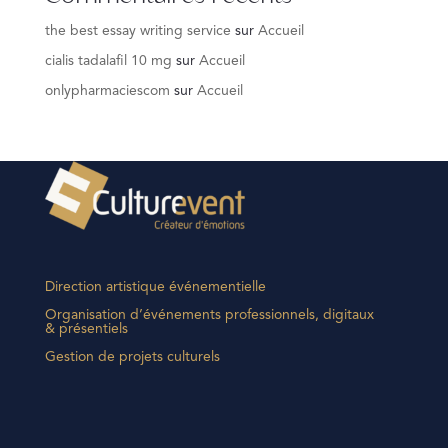
the best essay writing service
sur
Accueil
cialis tadalafil 10 mg
sur
Accueil
onlypharmaciescom
sur
Accueil
Direction artistique événementielle
Organisation d’événements professionnels, digitaux
& présentiels
Gestion de projets culturels