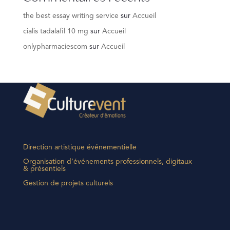
the best essay writing service
sur
Accueil
cialis tadalafil 10 mg
sur
Accueil
onlypharmaciescom
sur
Accueil
Direction artistique événementielle
Organisation d’événements professionnels, digitaux
& présentiels
Gestion de projets culturels