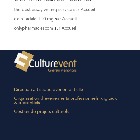
the best essay writing service
sur
Accueil
cialis tadalafil 10 mg
sur
Accueil
onlypharmaciescom
sur
Accueil
Direction artistique événementielle
Organisation d’événements professionnels, digitaux
& présentiels
Gestion de projets culturels