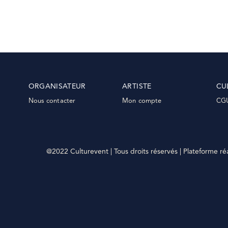
ORGANISATEUR
ARTISTE
CU
Nous contacter
Mon compte
CG
@2022 Culturevent | Tous droits réservés | Plateforme ré