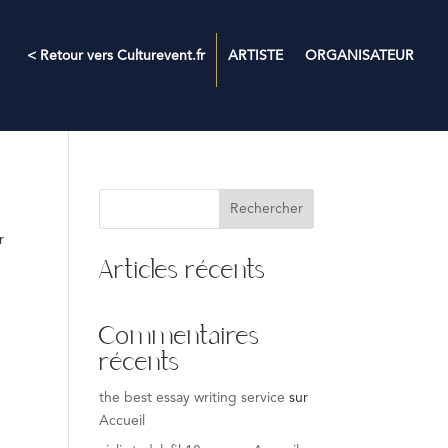
< Retour vers Culturevent.fr
ARTISTE
ORGANISATEUR
Rechercher
r
Articles récents
Commentaires
récents
the best essay writing service
sur
Accueil