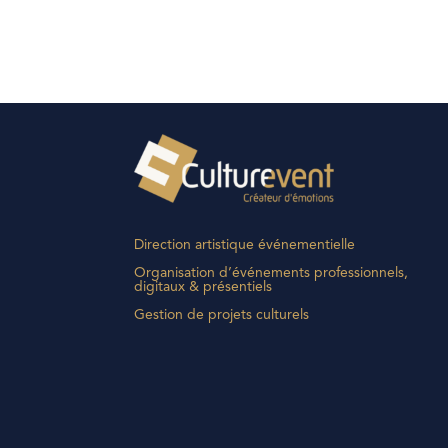
Direction artistique événementielle
Organisation d’événements professionnels,
digitaux & présentiels
Gestion de projets culturels