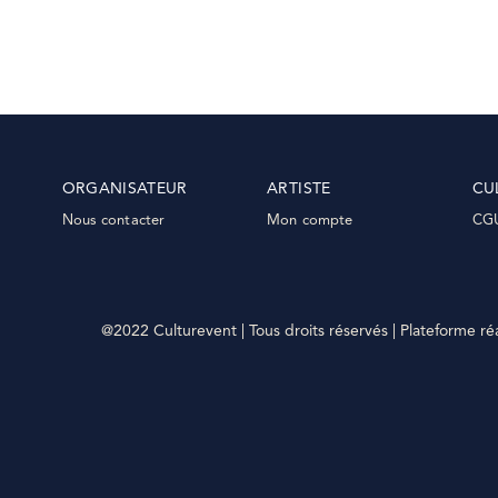
ORGANISATEUR
ARTISTE
CU
Nous contacter
Mon compte
CG
@2022 Culturevent | Tous droits réservés | Plateforme ré