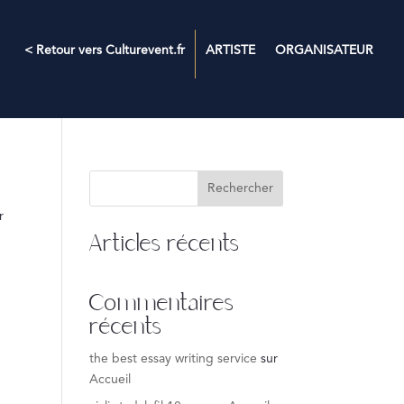
< Retour vers Culturevent.fr
ARTISTE
ORGANISATEUR
Rechercher
r
Articles récents
Commentaires
récents
the best essay writing service
sur
Accueil