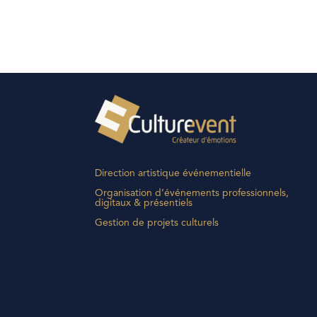
Direction artistique événementielle
Organisation d’événements professionnels,
digitaux & présentiels
Gestion de projets culturels