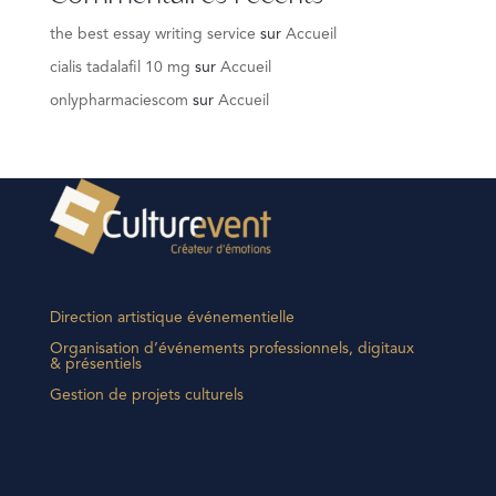
the best essay writing service
sur
Accueil
cialis tadalafil 10 mg
sur
Accueil
onlypharmaciescom
sur
Accueil
Direction artistique événementielle
Organisation d’événements professionnels, digitaux
& présentiels
Gestion de projets culturels