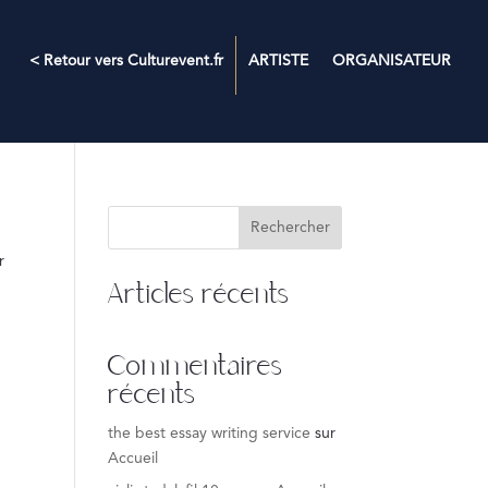
< Retour vers Culturevent.fr
ARTISTE
ORGANISATEUR
Rechercher
r
Articles récents
Commentaires
récents
the best essay writing service
sur
Accueil