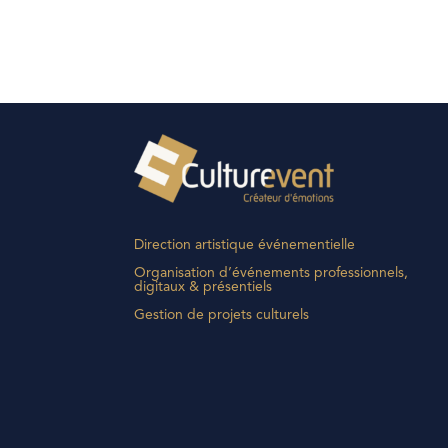
Direction artistique événementielle
Organisation d’événements professionnels,
digitaux & présentiels
Gestion de projets culturels