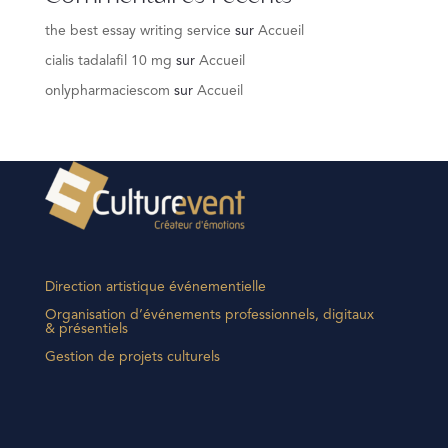
the best essay writing service
sur
Accueil
cialis tadalafil 10 mg
sur
Accueil
onlypharmaciescom
sur
Accueil
Direction artistique événementielle
Organisation d’événements professionnels, digitaux
& présentiels
Gestion de projets culturels