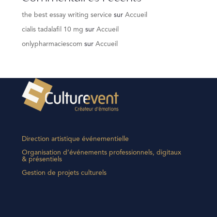
the best essay writing service
sur
Accueil
cialis tadalafil 10 mg
sur
Accueil
onlypharmaciescom
sur
Accueil
Direction artistique événementielle
Organisation d’événements professionnels, digitaux
& présentiels
Gestion de projets culturels