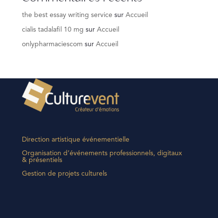
the best essay writing service
sur
Accueil
cialis tadalafil 10 mg
sur
Accueil
onlypharmaciescom
sur
Accueil
Direction artistique événementielle
Organisation d’événements professionnels, digitaux
& présentiels
Gestion de projets culturels