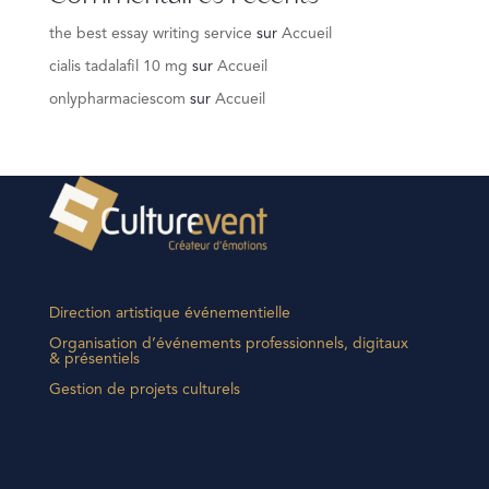
the best essay writing service
sur
Accueil
cialis tadalafil 10 mg
sur
Accueil
onlypharmaciescom
sur
Accueil
Direction artistique événementielle
Organisation d’événements professionnels, digitaux
& présentiels
Gestion de projets culturels