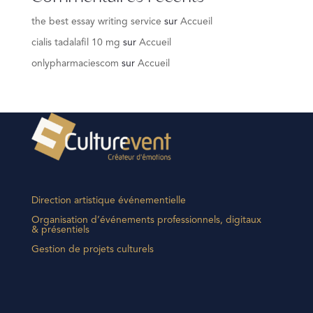
the best essay writing service
sur
Accueil
cialis tadalafil 10 mg
sur
Accueil
onlypharmaciescom
sur
Accueil
Direction artistique événementielle
Organisation d’événements professionnels, digitaux
& présentiels
Gestion de projets culturels