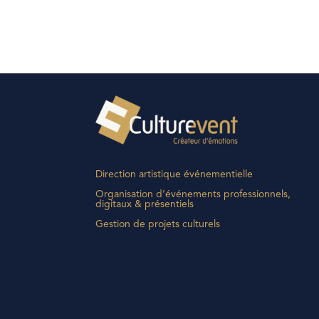
Direction artistique événementielle
Organisation d’événements professionnels,
digitaux & présentiels
Gestion de projets culturels