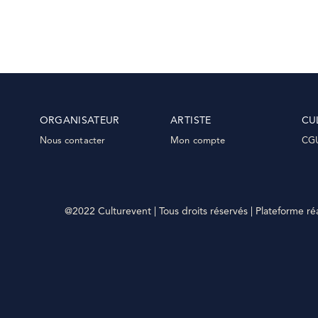
ORGANISATEUR
ARTISTE
CU
Nous contacter
Mon compte
CG
@2022 Culturevent | Tous droits réservés | Plateforme ré