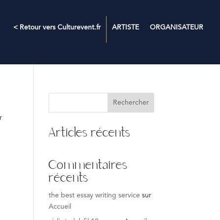
< Retour vers Culturevent.fr
ARTISTE
ORGANISATEUR
Rechercher
r
Articles récents
Commentaires
récents
the best essay writing service
sur
Accueil