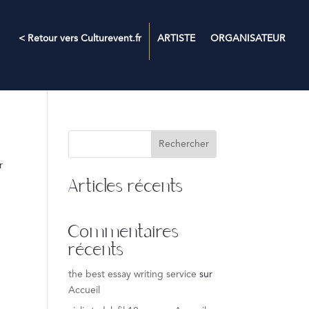
< Retour vers Culturevent.fr
ARTISTE
ORGANISATEUR
Rechercher
r
Articles récents
Commentaires
récents
the best essay writing service
sur
Accueil