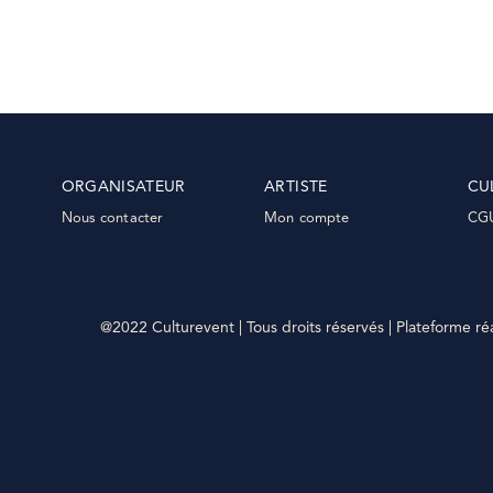
ORGANISATEUR
ARTISTE
CU
Nous contacter
Mon compte
CG
@2022 Culturevent | Tous droits réservés | Plateforme ré