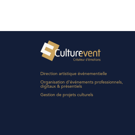
Direction artistique événementielle
Organisation d’événements professionnels,
digitaux & présentiels
Gestion de projets culturels