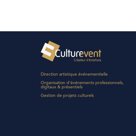
Direction artistique événementielle
Organisation d’événements professionnels,
digitaux & présentiels
Gestion de projets culturels