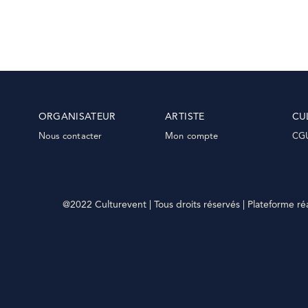
ORGANISATEUR
ARTISTE
CU
Nous contacter
Mon compte
CG
@2022 Culturevent | Tous droits réservés | Plateforme ré