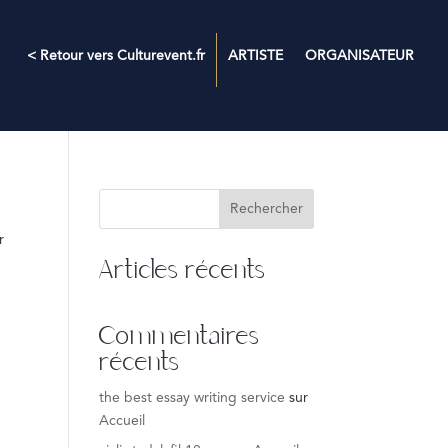
< Retour vers Culturevent.fr
ARTISTE
ORGANISATEUR
Rechercher
r
Articles récents
Commentaires
récents
the best essay writing service
sur
Accueil